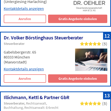
(Untergiesing-Harlaching)
Kontaktdetails anzeigen
Anrufen
Gratis Angebote einholen
12
Dr. Volker Börstinghaus Steuerberater
(5)
Steuerberater
Gabelsbergerstr. 65
80333 München
(Maxvorstadt)
Kontaktdetails anzeigen
Anrufen
Gratis Angebote einholen
13
Illichmann, Kettl & Partner GbR
(5)
Steuerberater
Rechtsanwalt
Buchhaltung
Rechtsanwalt: Erbrecht