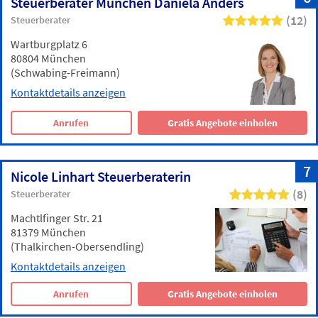
Steuerberater München Daniela Anders
(12)
Steuerberater
Wartburgplatz 6
80804 München
(Schwabing-Freimann)
Kontaktdetails anzeigen
Anrufen
Gratis Angebote einholen
7
Nicole Linhart Steuerberaterin
(8)
Steuerberater
Machtlfinger Str. 21
81379 München
(Thalkirchen-Obersendling)
Kontaktdetails anzeigen
Anrufen
Gratis Angebote einholen