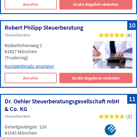
Anrufen
Gratis Angebot einholen
10
Robert Philipp Steuerberatung
(6)
Steuerberater
Rotkehlchenweg 1
81827 München
(Trudering)
Kontaktdetails anzeigen
Anrufen
Gratis Angebote einholen
11
Dr. Oehler Steuerberatungsgesellschaft mbH
& Co. KG
(5)
Steuerberater
Geiselgasteigstr. 120
81545 München