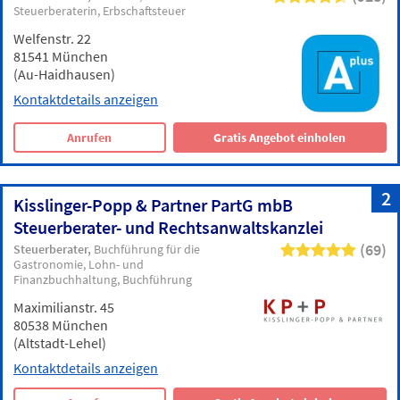
Steuerberaterin
Erbschaftsteuer
Welfenstr. 22
81541 München
(Au-Haidhausen)
Kontaktdetails anzeigen
Anrufen
Gratis Angebot einholen
2
Kisslinger-Popp & Partner PartG mbB
Steuerberater- und Rechtsanwaltskanzlei
(69)
Steuerberater
Buchführung für die
Gastronomie
Lohn- und
Finanzbuchhaltung
Buchführung
Maximilianstr. 45
80538 München
(Altstadt-Lehel)
Kontaktdetails anzeigen