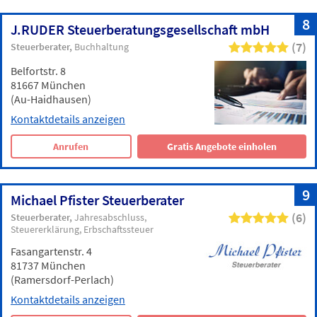
8
J.RUDER Steuerberatungsgesellschaft mbH
(7)
Steuerberater
Buchhaltung
Belfortstr. 8
81667 München
(Au-Haidhausen)
Kontaktdetails anzeigen
Anrufen
Gratis Angebote einholen
9
Michael Pfister Steuerberater
(6)
Steuerberater
Jahresabschluss
Steuererklärung
Erbschaftssteuer
Fasangartenstr. 4
81737 München
(Ramersdorf-Perlach)
Kontaktdetails anzeigen