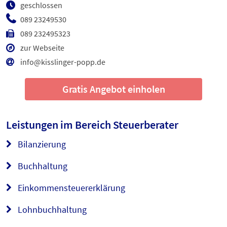
geschlossen
089 23249530
089 232495323
zur Webseite
info@kisslinger-popp.de
Gratis Angebot einholen
Leistungen im Bereich
Steuerberater
Bilanzierung
Buchhaltung
Einkommensteuererklärung
Lohnbuchhaltung