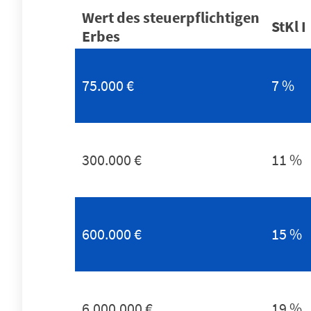
Wert des steuerpflichtigen
StKl
I
Erbes
75.000 €
7 %
300.000 €
11 %
600.000 €
15 %
6.000.000 €
19 %