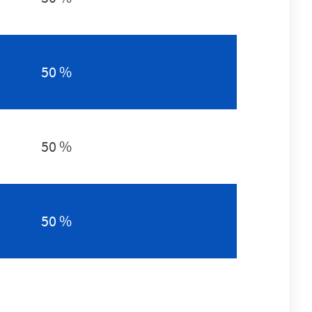
50 %
50 %
50 %