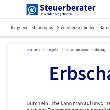
Ratgeber
Steuertipps
Steuerberater finden
Barri
Startseite
Ratgeber
Erbschaftssteuer Freibetrag
Erbscha
Durch ein Erbe kann man auf unvorh
auch das Finanzamt gewisse Ansprüche