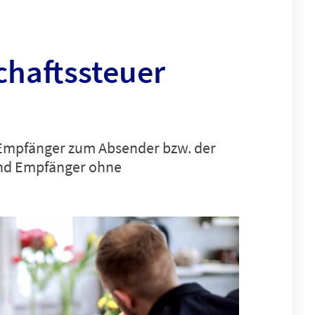
chaftssteuer
Empfänger zum Absender bzw. der
und Empfänger ohne