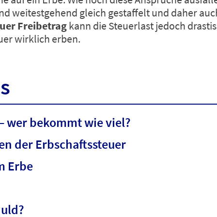
sind weitestgehend gleich gestaffelt und daher a
uer Freibetrag
kann die Steuerlast jedoch drastis
uer wirklich erben.
is
 – wer bekommt wie viel?
en der Erbschaftssteuer
m Erbe
huld?