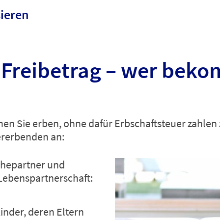
sieren
 Freibetrag – wer beko
en Sie erben, ohne dafür Erbschaftsteuer zahlen
rerbenden an:
 Ehepartner und
Lebenspartnerschaft:
inder, deren Eltern