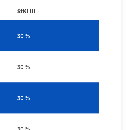
StKl
III
30 %
30 %
30 %
30 %