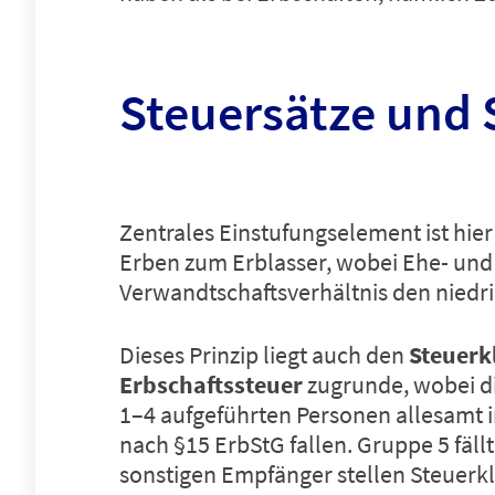
Steuersätze und 
Zentrales Einstufungselement ist hie
Erben zum Erblasser, wobei Ehe- un
Verwandtschaftsverhältnis den niedri
Dieses Prinzip liegt auch den
Steuerk
Erbschaftssteuer
zugrunde, wobei d
1–4 aufgeführten Personen allesamt in
nach §15 ErbStG fallen. Gruppe 5 fällt 
sonstigen Empfänger stellen Steuerkla