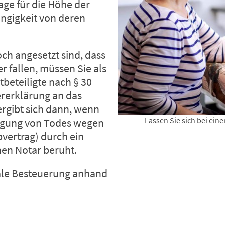
ge für die Höhe der
ngigkeit von deren
ch angesetzt sind, dass
r fallen, müssen Sie als
beteiligte nach § 30
ererklärung
an das
rgibt sich dann, wenn
Lassen Sie sich bei ein
fügung von Todes wegen
bvertrag) durch ein
hen Notar beruht.
uale Besteuerung anhand