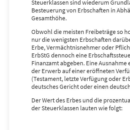
Steuerklassen sind wiederum Grundla
Besteuerung von Erbschaften in Abhä
Gesamthöhe.
Obwohl die meisten Freibeträge so ho
nur die wenigsten Erbschaften darübe
Erbe, Vermächtnisnehmer oder Pflicht
ErbStG dennoch eine
Erbschaftssteu
Finanzamt abgeben. Eine Ausnahme e
der Erwerb auf einer eröffneten Ver
(Testament, letzte Verfügung oder Er
deutsches Gericht oder einen deutsc
Der Wert des Erbes und die prozent
der Steuerklassen lauten wie folgt: