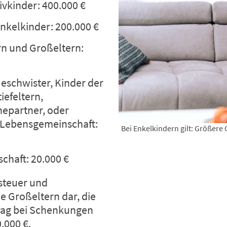
ivkinder: 400.000 €
Enkelkinder: 200.000 €
rn und Großeltern:
Geschwister, Kinder der
iefeltern,
hepartner, oder
 Lebensgemeinschaft:
Bei Enkelkindern gilt: Größere
chaft: 20.000 €
steuer und
e Großeltern dar, die
trag bei Schenkungen
.000 €.