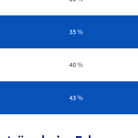
35 %
40 %
43 %