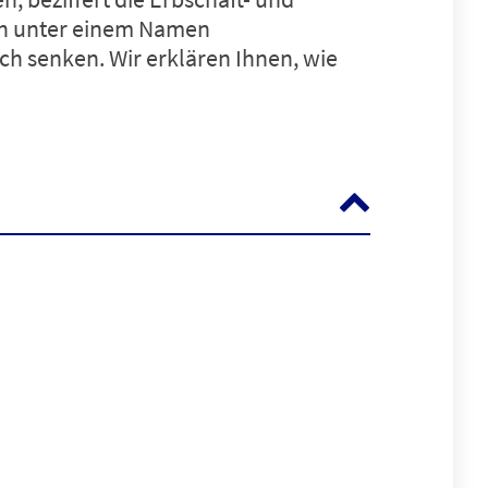
uch unter einem Namen
ch senken. Wir erklären Ihnen, wie