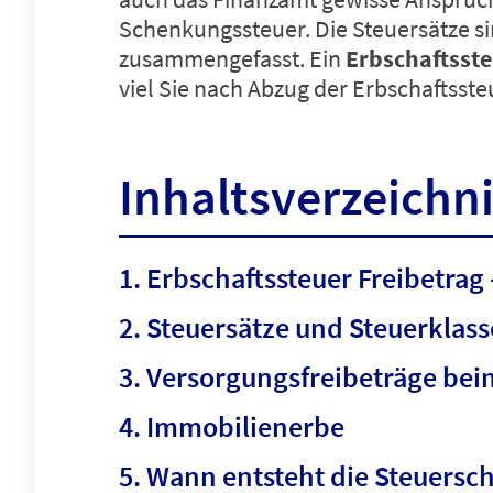
Schenkungssteuer
. Die Steuersätze 
zusammengefasst. Ein
Erbschaftsste
viel Sie nach Abzug der Erbschaftsste
Inhaltsverzeichn
Erbschaftssteuer Freibetrag
Steuersätze und Steuerklass
Versorgungsfreibeträge bei
Immobilienerbe
Wann entsteht die Steuersc