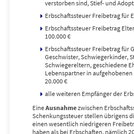
verstorben sind, Stief- und Adopt
Erbschaftssteuer Freibetrag für 
Erbschaftssteuer Freibetrag Elte
100.000 €
Erbschaftssteuer Freibetrag für 
Geschwister, Schwiegerkinder, St
Schwiegereltern, geschiedene E
Lebenspartner in aufgehobenen
20.000 €
alle weiteren Empfänger der Erbs
Eine
Ausnahme
zwischen Erbschafts
Schenkungssteuer stellen übrigens di
einen wesentlich niedrigeren Freibe
haben als bei Erbschaften, nämlich 20