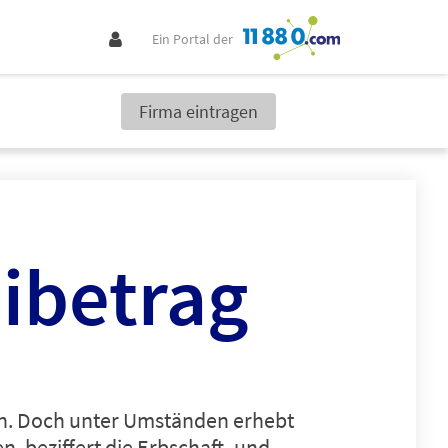
Ein Portal der
Firma eintragen
eibetrag
n. Doch unter Umständen erhebt
, beziffert die Erbschaft- und