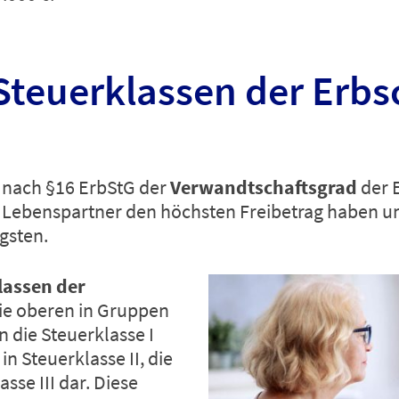
Steuerklassen der Erbs
r nach §16 ErbStG der
Verwandtschaftsgrad
der 
d Lebenspartner den höchsten Freibetrag haben 
gsten.
lassen der
ie oberen in Gruppen
 die Steuerklasse I
in Steuerklasse II, die
sse III dar. Diese