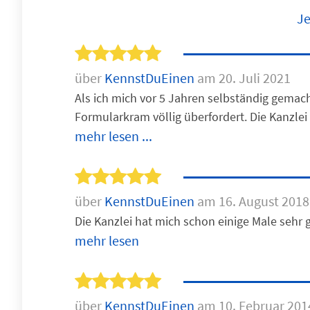
Je
über
KennstDuEinen
am 20. Juli 2021
Als ich mich vor 5 Jahren selbständig gemac
Formularkram völlig überfordert. Die Kanzlei
mehr lesen ...
über
KennstDuEinen
am 16. August 2018
Die Kanzlei hat mich schon einige Male sehr g
mehr lesen
über
KennstDuEinen
am 10. Februar 201