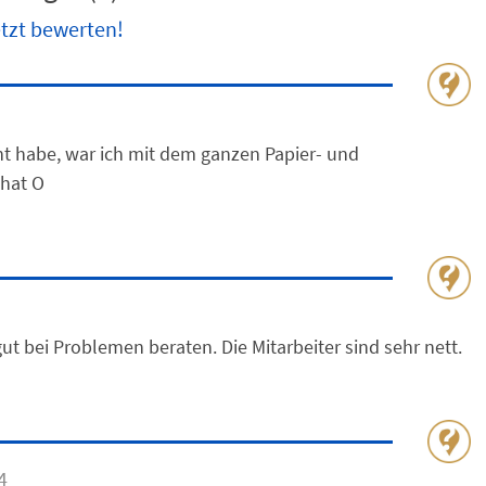
tzt bewerten!
ht habe, war ich mit dem ganzen Papier- und
 hat O
ut bei Problemen beraten. Die Mitarbeiter sind sehr nett.
4