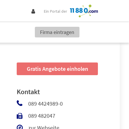
Ein Portal der
Firma eintragen
Gratis Angebote einholen
Kontakt
089 4424989-0
089 482047
zur Webseite