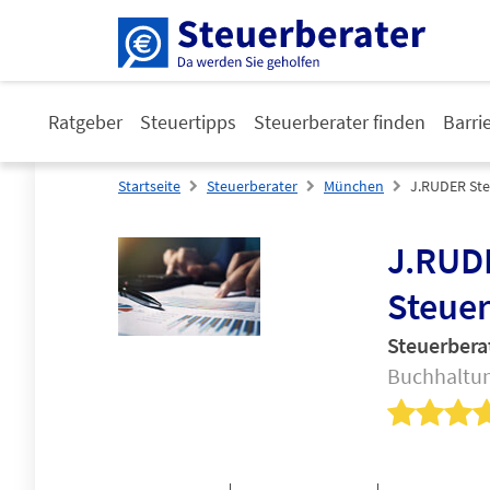
Ratgeber
Steuertipps
Steuerberater finden
Barri
Startseite
Steuerberater
München
J.RUDER Ste
J.RUD
Steue
Steuerbera
Buchhaltu