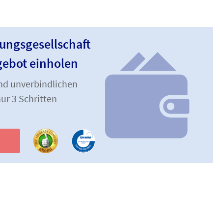
ungsgesellschaft
ebot einholen
und unverbindlichen
ur 3 Schritten
n