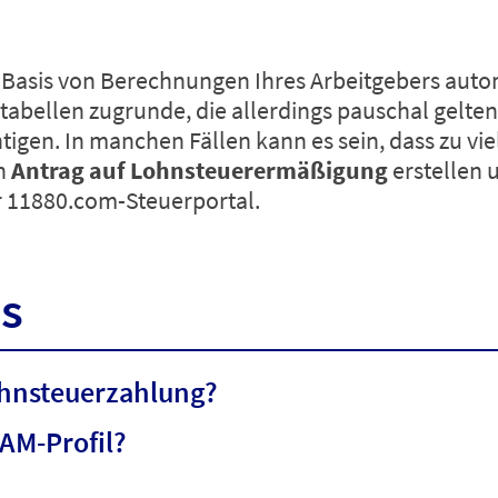
f Basis von Berechnungen Ihres Arbeitgebers aut
abellen zugrunde, die allerdings pauschal gelten
igen. In manchen Fällen kann es sein, dass zu vi
en
Antrag auf Lohnsteuerermäßigung
erstellen 
r 11880.com-Steuerportal.
is
ohnsteuerzahlung?
tAM-Profil?