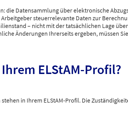
an: die Datensammlung über elektronische Abzugs
rbeitgeber steuerrelevante Daten zur Berechnung
ienstand – nicht mit der tatsächlichen Lage überei
liche Änderungen Ihrerseits ergeben, müssen Si
n Ihrem ELStAM-Profil?
 stehen in Ihrem ELStAM-Profil. Die Zuständigkei