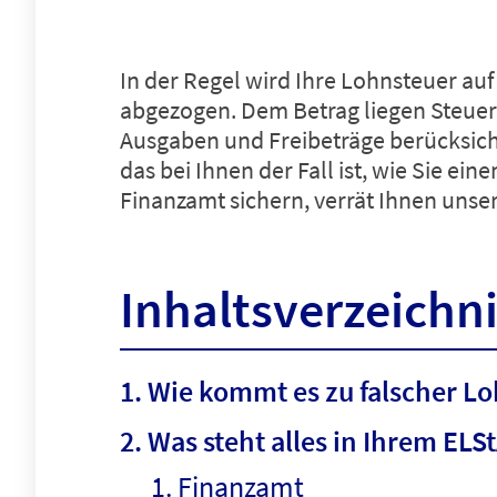
In der Regel wird Ihre Lohnsteuer au
abgezogen. Dem Betrag liegen Steuert
Ausgaben und Freibeträge berücksicht
das bei Ihnen der Fall ist, wie Sie ein
Finanzamt sichern, verrät Ihnen unse
Inhaltsverzeichn
Wie kommt es zu falscher L
Was steht alles in Ihrem ELS
Finanzamt