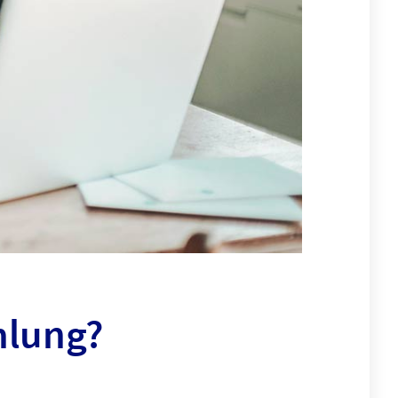
hlung?