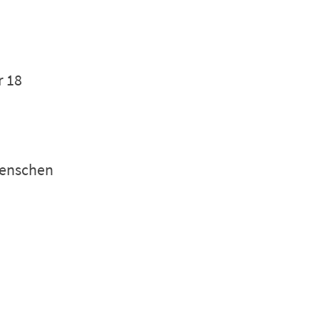
r 18
Menschen