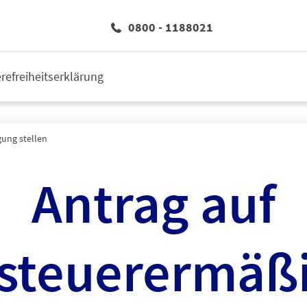
0800 - 1188021
erefreiheitserklärung
ung stellen
Antrag auf
steuerermäß