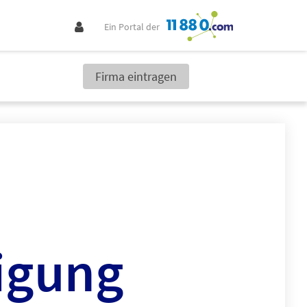
Ein Portal der
Firma eintragen
igung