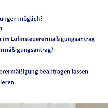
gungen möglich?
n
n im Lohnsteuerermäßigungsantrag
rermäßigungsantrag?
uerermäßigung beantragen lassen
sieren