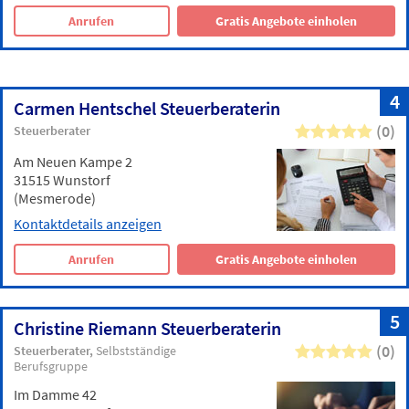
Anrufen
Gratis Angebote einholen
4
Carmen Hentschel Steuerberaterin
(0)
Steuerberater
Am Neuen Kampe 2
31515 Wunstorf
(Mesmerode)
Kontaktdetails anzeigen
Anrufen
Gratis Angebote einholen
5
Christine Riemann Steuerberaterin
(0)
Steuerberater
Selbstständige
Berufsgruppe
Im Damme 42