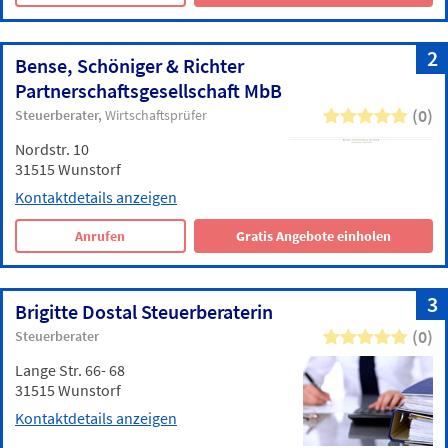
2
Bense, Schöniger & Richter
Partnerschaftsgesellschaft MbB
(0)
Steuerberater
Wirtschaftsprüfer
Nordstr. 10
31515 Wunstorf
Kontaktdetails anzeigen
Anrufen
Gratis Angebote einholen
3
Brigitte Dostal Steuerberaterin
(0)
Steuerberater
Lange Str. 66- 68
31515 Wunstorf
Kontaktdetails anzeigen