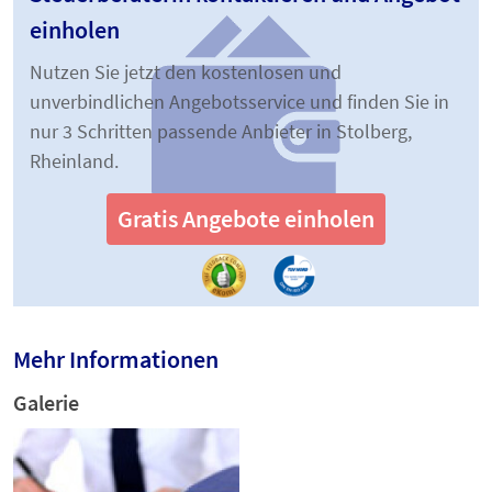
einholen
Nutzen Sie jetzt den kostenlosen und
unverbindlichen Angebotsservice und finden Sie in
nur 3 Schritten passende Anbieter in Stolberg,
Rheinland.
Gratis Angebote einholen
Mehr Informationen
Galerie