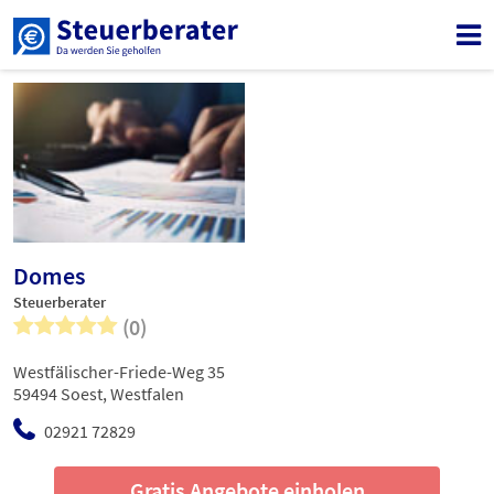
Domes
Steuerberater
(0)
Westfälischer-Friede-Weg 35
59494 Soest, Westfalen
02921 72829
Gratis Angebote einholen