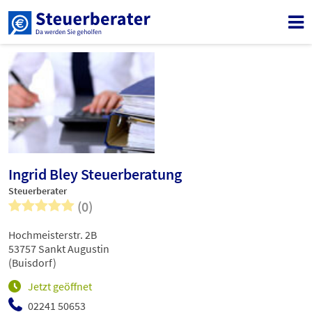
Ingrid Bley Steuerberatung
Steuerberater
(0)
Hochmeisterstr. 2B
53757 Sankt Augustin
(Buisdorf)
Jetzt geöffnet
02241 50653