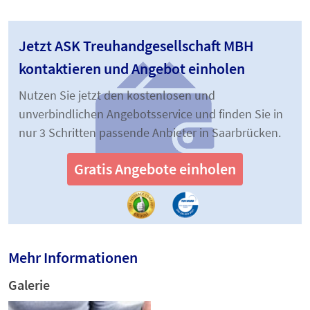
Jetzt ASK Treuhandgesellschaft MBH
kontaktieren und Angebot einholen
Nutzen Sie jetzt den kostenlosen und
unverbindlichen Angebotsservice und finden Sie in
nur 3 Schritten passende Anbieter in Saarbrücken.
Gratis Angebote einholen
Mehr Informationen
Galerie