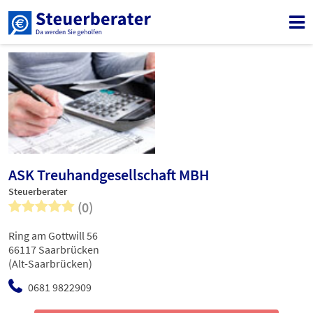
ASK Treuhandgesellschaft MBH
Steuerberater
(0)
Ring am Gottwill 56
66117 Saarbrücken
(Alt-Saarbrücken)
0681 9822909