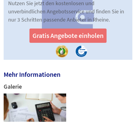
Nutzen Sie jetzt den kostenlosen und
unverbindlichen Angebotsservice und finden Sie in
nur 3 Schritten passende Anbieter in Rheine.
Gratis Angebote einholen
Mehr Informationen
Galerie