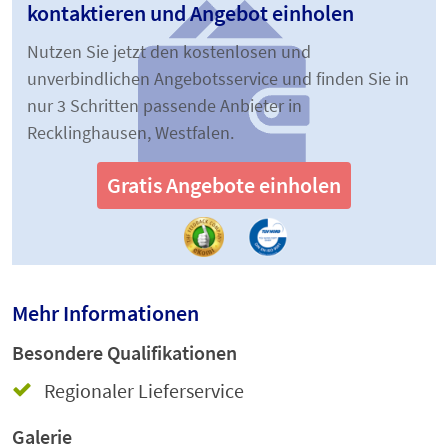
kontaktieren und Angebot einholen
Nutzen Sie jetzt den kostenlosen und
unverbindlichen Angebotsservice und finden Sie in
nur 3 Schritten passende Anbieter in
Recklinghausen, Westfalen.
Gratis Angebote einholen
Mehr Informationen
Besondere Qualifikationen
Regionaler Lieferservice
Galerie