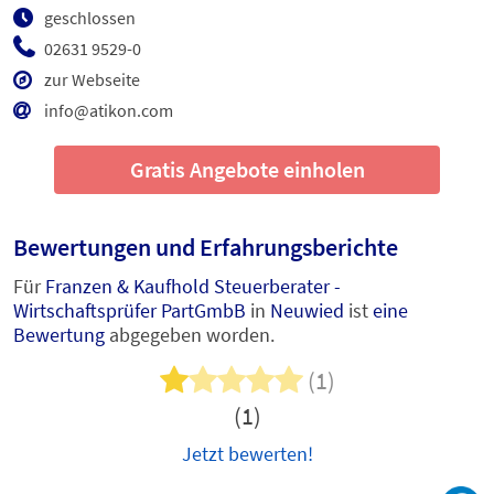
geschlossen
02631 9529-0
zur Webseite
info@atikon.com
Gratis Angebote einholen
Bewertungen und Erfahrungsberichte
Für
Franzen & Kaufhold Steuerberater -
Wirtschaftsprüfer PartGmbB
in
Neuwied
ist
eine
Bewertung
abgegeben worden.
(1)
(1)
Jetzt bewerten!