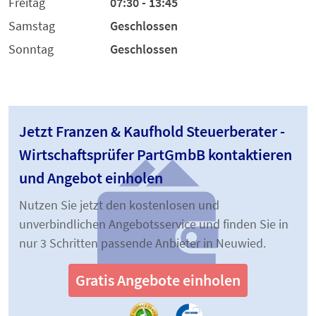
Freitag
07:30 - 13:45
Samstag
Geschlossen
Sonntag
Geschlossen
Jetzt Franzen & Kaufhold Steuerberater -
Wirtschaftsprüfer PartGmbB kontaktieren
und Angebot einholen
Nutzen Sie jetzt den kostenlosen und
unverbindlichen Angebotsservice und finden Sie in
nur 3 Schritten passende Anbieter in Neuwied.
Gratis Angebote einholen