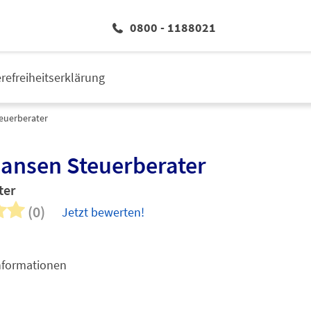
0800 - 1188021
erefreiheitserklärung
teuerberater
Jansen Steuerberater
ter
(0)
Jetzt bewerten!
nformationen