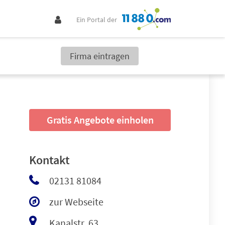
Ein Portal der
Firma eintragen
Gratis Angebote einholen
Kontakt
02131 81084
zur Webseite
Kanalstr. 63