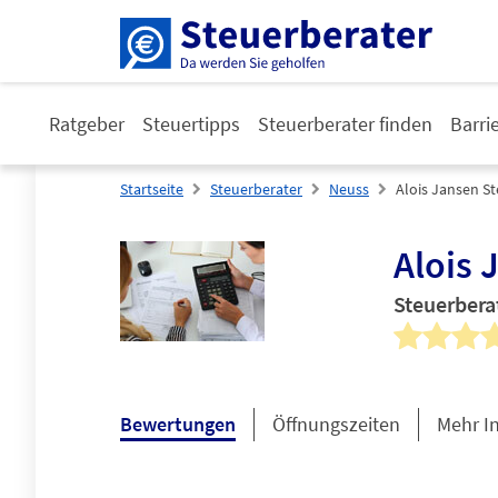
Ratgeber
Steuertipps
Steuerberater finden
Barri
Startseite
Steuerberater
Neuss
Alois Jansen S
Alois 
Steuerbera
Bewertungen
Öffnungszeiten
Mehr I