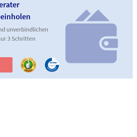
erater
 einholen
und unverbindlichen
ur 3 Schritten
n