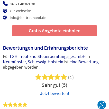
04321 40369-30
zur Webseite
info@lsh-treuhand.de
Gratis Angebote einholen
Bewertungen und Erfahrungsberichte
Für
LSH-Treuhand Steuerberatungsges. mbH
in
Neumünster, Schleswig-Holstein
ist
eine Bewertung
abgegeben worden.
(1)
Sehr gut (5)
Jetzt bewerten!