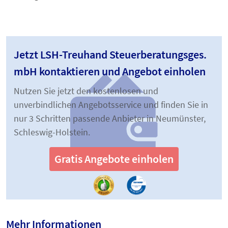
Jetzt LSH-Treuhand Steuerberatungsges.
mbH kontaktieren und Angebot einholen
Nutzen Sie jetzt den kostenlosen und
unverbindlichen Angebotsservice und finden Sie in
nur 3 Schritten passende Anbieter in Neumünster,
Schleswig-Holstein.
Gratis Angebote einholen
Mehr Informationen