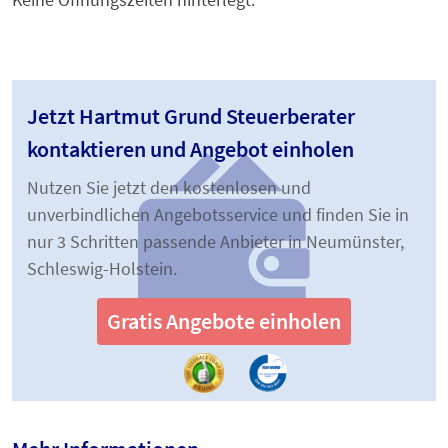
Jetzt Hartmut Grund Steuerberater
kontaktieren und Angebot einholen
Nutzen Sie jetzt den kostenlosen und
unverbindlichen Angebotsservice und finden Sie in
nur 3 Schritten passende Anbieter in Neumünster,
Schleswig-Holstein.
Gratis Angebote einholen