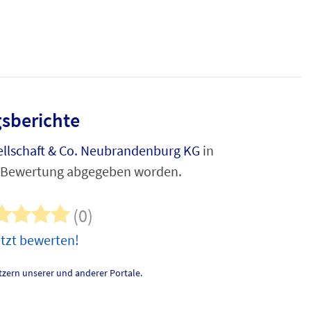
sberichte
lschaft & Co. Neubrandenburg KG
in
e Bewertung abgegeben worden.
(0)
tzt bewerten!
zern unserer und anderer Portale.