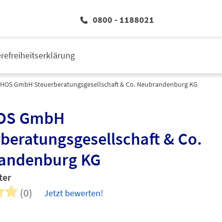
0800 - 1188021
erefreiheitserklärung
 HOS GmbH Steuerberatungsgesellschaft & Co. Neubrandenburg KG
OS GmbH
beratungsgesellschaft & Co.
andenburg KG
ter
(0)
Jetzt bewerten!