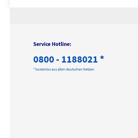
Service Hotline:
0800 - 1188021 *
* kostenlos aus allen deutschen Netzen