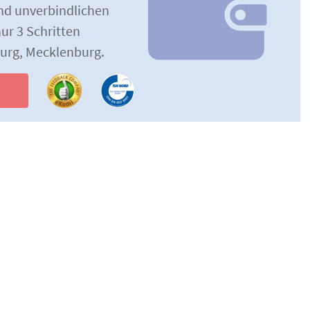
und unverbindlichen
ur 3 Schritten
urg, Mecklenburg.
n