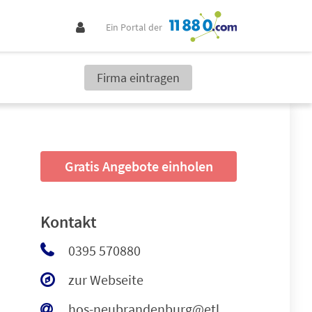
Ein Portal der
Firma eintragen
Gratis Angebote einholen
Kontakt
0395 570880
zur Webseite
hos-neubrandenburg@etl.de