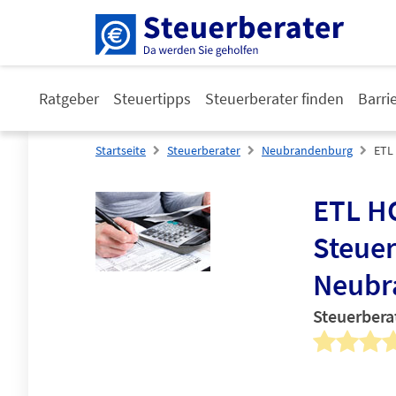
Ratgeber
Steuertipps
Steuerberater finden
Barri
Startseite
Steuerberater
Neubrandenburg
ETL
ETL H
Steuer
Neubr
Steuerbera