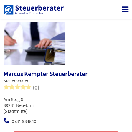
Marcus Kempter Steuerberater
Steuerberater
(0)
Am Steg 6
89231 Neu-Ulm
(Stadtmitte)
0731 984840