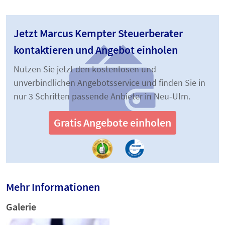
Jetzt Marcus Kempter Steuerberater
kontaktieren und Angebot einholen
Nutzen Sie jetzt den kostenlosen und
unverbindlichen Angebotsservice und finden Sie in
nur 3 Schritten passende Anbieter in Neu-Ulm.
Gratis Angebote einholen
Mehr Informationen
Galerie