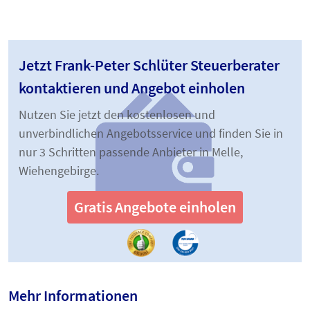
Jetzt Frank-Peter Schlüter Steuerberater
kontaktieren und Angebot einholen
Nutzen Sie jetzt den kostenlosen und
unverbindlichen Angebotsservice und finden Sie in
nur 3 Schritten passende Anbieter in Melle,
Wiehengebirge.
Gratis Angebote einholen
Mehr Informationen