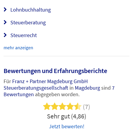
Lohnbuchhaltung
Steuerberatung
Steuerrecht
mehr anzeigen
Bewertungen und Erfahrungsberichte
Für
Franz + Partner Magdeburg GmbH
Steuerberatungsgesellschaft
in
Magdeburg
sind
7
Bewertungen
abgegeben worden.
(7)
Sehr gut (4,86)
Jetzt bewerten!