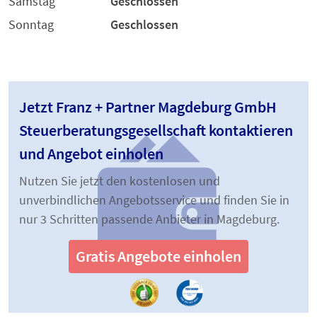
Samstag
Geschlossen
Sonntag
Geschlossen
Jetzt Franz + Partner Magdeburg GmbH
Steuerberatungsgesellschaft kontaktieren
und Angebot einholen
Nutzen Sie jetzt den kostenlosen und
unverbindlichen Angebotsservice und finden Sie in
nur 3 Schritten passende Anbieter in Magdeburg.
Gratis Angebote einholen