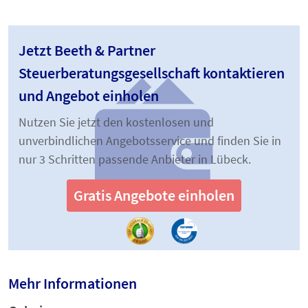
Jetzt Beeth & Partner
Steuerberatungsgesellschaft kontaktieren
und Angebot einholen
Nutzen Sie jetzt den kostenlosen und
unverbindlichen Angebotsservice und finden Sie in
nur 3 Schritten passende Anbieter in Lübeck.
Gratis Angebote einholen
Mehr Informationen