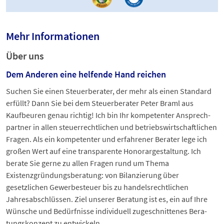
Mehr Informationen
Über uns
Dem Anderen eine helfende Hand reichen
Suchen Sie einen Steuerberater, der mehr als einen Standard
erfüllt? Dann Sie bei dem Steuerberater Peter Braml aus
Kaufbeuren genau richtig! Ich bin Ihr kompetenter An­sprech­
part­ner in allen steuerrechtlichen und be­triebs­wirt­schaft­li­chen
Fragen. Als ein kompetenter und erfahrener Berater lege ich
großen Wert auf eine transparente Honorargestaltung. Ich
berate Sie gerne zu allen Fragen rund um Thema
Existenzgründungsberatung: von Bilanzierung über
gesetzlichen Gewerbesteuer bis zu handelsrechtlichen
Jahresabschlüssen. Ziel unserer Beratung ist es, ein auf Ihre
Wünsche und Bedürfnisse in­di­vi­duell zugeschnittenes Be­ra­
tungs­kon­zept zu entwickeln.