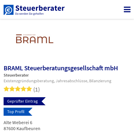
BRAML Steuerberatungsgesellschaft mbH
Steuerberater
Existenzgründungsberatung, Jahresabschlüsse, Bilanzierung
(1)
Geprüfter Eintrag
Top Profil
Alte Weberei 6
87600 Kaufbeuren