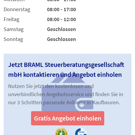
Donnerstag
08:00 - 17:00
Freitag
08:00 - 12:00
Samstag
Geschlossen
Sonntag
Geschlossen
Jetzt BRAML Steuerberatungsgesellschaft
mbH kontaktieren und Angebot einholen
Nutzen Sie jetzt den kostenlosen und
unverbindlichen Angebotsservice und finden Sie in
nur 3 Schritten passende Anbieter in Kaufbeuren.
Gratis Angebot einholen