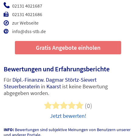
02131 4021687
02131 4021686
zur Webseite
info@dss-stb.de
Gratis Angebote einholen
Bewertungen und Erfahrungsberichte
Für
Dipl.-Finanzw. Dagmar Störtz-Sievert
Steuerberaterin
in
Kaarst
ist keine Bewertung
abgegeben worden.
(0)
Jetzt bewerten!
INFO:
Bewertungen sind subjektive Meinungen von Benutzern unserer
und anderer Portale.