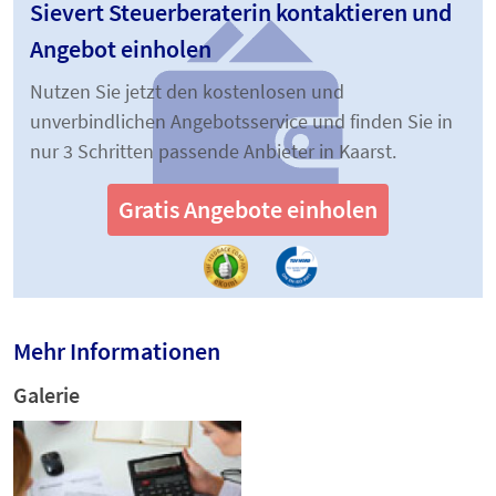
Sievert Steuerberaterin kontaktieren und
Angebot einholen
Nutzen Sie jetzt den kostenlosen und
unverbindlichen Angebotsservice und finden Sie in
nur 3 Schritten passende Anbieter in Kaarst.
Gratis Angebote einholen
Mehr Informationen
Galerie