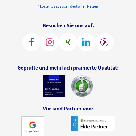
* kostenlos aus allen deutschen Netzen
Besuchen Sie uns auf:
Geprüfte und mehrfach prämierte Qualität:
Wir sind Partner von: