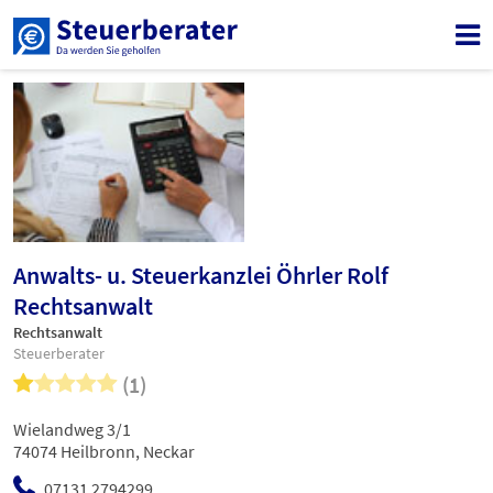
Anwalts- u. Steuerkanzlei Öhrler Rolf
Rechtsanwalt
Rechtsanwalt
Steuerberater
(1)
Wielandweg 3/1
74074 Heilbronn, Neckar
07131 2794299