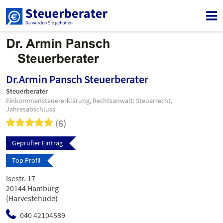
Dr.Armin Pansch Steuerberater
Steuerberater
Einkommensteuererklärung, Rechtsanwalt: Steuerrecht,
Jahresabschluss
(6)
Geprüfter Eintrag
Top Profil
Isestr. 17
20144 Hamburg
(Harvestehude)
040 42104589