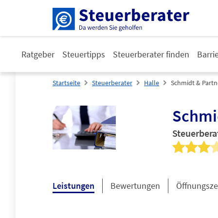
Ratgeber
Steuertipps
Steuerberater finden
Barri
Startseite
Steuerberater
Halle
Schmidt & Part
Schmi
Steuerbera
Leistungen
Bewertungen
Öffnungsze