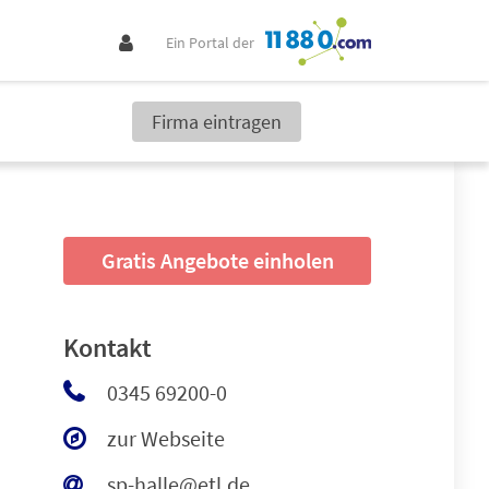
Ein Portal der
Firma eintragen
Gratis Angebote einholen
Kontakt
0345 69200-0
zur Webseite
sp-halle@etl.de