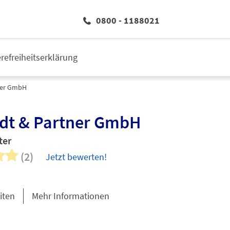
0800 - 1188021
erefreiheitserklärung
ner GmbH
dt & Partner GmbH
ter
(2)
Jetzt bewerten!
iten
Mehr Informationen