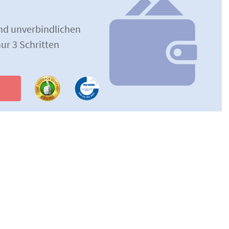
und unverbindlichen
ur 3 Schritten
n