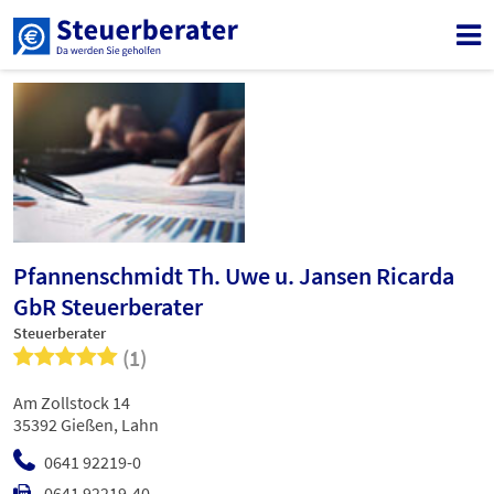
Pfannenschmidt Th. Uwe u. Jansen Ricarda
GbR Steuerberater
Steuerberater
(1)
Am Zollstock 14
35392 Gießen, Lahn
0641 92219-0
0641 92219-40