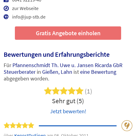
zur Webseite
info@jup-stb.de
Gratis Angebote einholen
Bewertungen und Erfahrungsberichte
Für
Pfannenschmidt Th. Uwe u. Jansen Ricarda GbR
Steuerberater
in
Gießen, Lahn
ist
eine Bewertung
abgegeben worden.
(1)
Sehr gut (5)
Jetzt bewerten!
über
KennstDuEinen
am 08. Oktober 2011