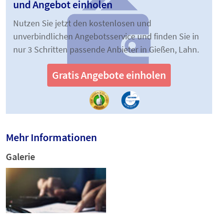
und Angebot einholen
Nutzen Sie jetzt den kostenlosen und
unverbindlichen Angebotsservice und finden Sie in
nur 3 Schritten passende Anbieter in Gießen, Lahn.
Gratis Angebote einholen
Mehr Informationen
Galerie