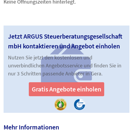
Keine Öffnungszeiten hinterlegt.
Jetzt ARGUS Steuerberatungsgesellschaft
mbH kontaktieren und Angebot einholen
Nutzen Sie jetzt den kostenlosen und
unverbindlichen Angebotsservice und finden Sie in
nur 3 Schritten passende Anbieter in Gera.
Gratis Angebote einholen
Mehr Informationen