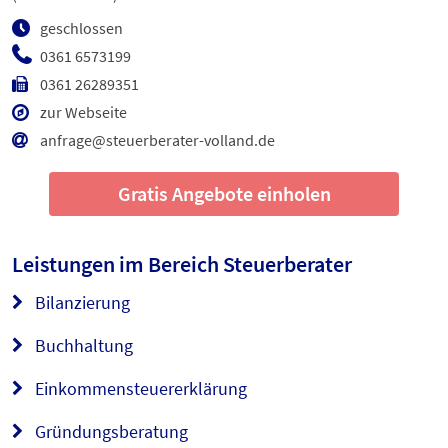
geschlossen
0361 6573199
0361 26289351
zur Webseite
anfrage@steuerberater-volland.de
Gratis Angebote einholen
Leistungen im Bereich
Steuerberater
Bilanzierung
Buchhaltung
Einkommensteuererklärung
Gründungsberatung