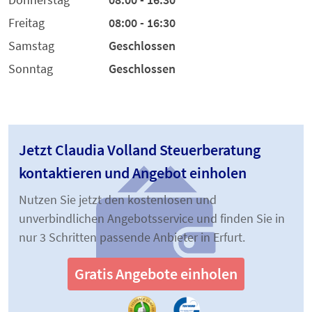
Freitag
08:00 - 16:30
Samstag
Geschlossen
Sonntag
Geschlossen
Jetzt Claudia Volland Steuerberatung
kontaktieren und Angebot einholen
Nutzen Sie jetzt den kostenlosen und
unverbindlichen Angebotsservice und finden Sie in
nur 3 Schritten passende Anbieter in Erfurt.
Gratis Angebote einholen