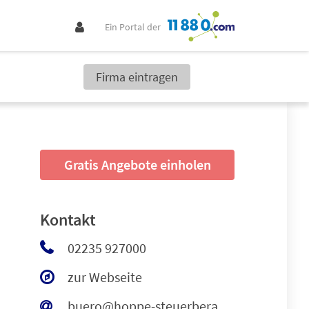
Ein Portal der
Firma eintragen
Gratis Angebote einholen
Kontakt
02235 927000
zur Webseite
buero@hoppe-steuerberaterin.de