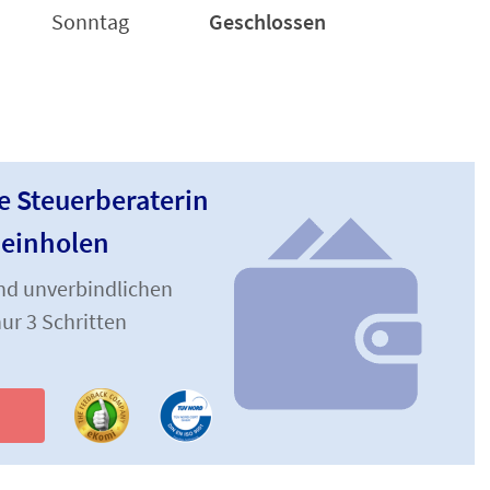
Sonntag
Geschlossen
pe Steuerberaterin
 einholen
und unverbindlichen
ur 3 Schritten
n