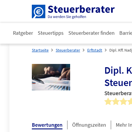
Ratgeber
Steuertipps
Steuerberater finden
Barri
Startseite
Steuerberater
Erftstadt
Dipl. Kff. Na
Dipl. 
Steuer
Steuerbera
Bewertungen
Öffnungszeiten
Mehr I