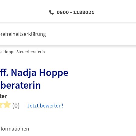
0800 - 1188021
erefreiheitserklärung
dja Hoppe Steuerberaterin
Kff. Nadja Hoppe
beraterin
ter
(0)
Jetzt bewerten!
nformationen