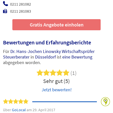
0211 281082
0211 281083
Gratis Angebote einholen
Bewertungen und Erfahrungsberichte
Für
Dr. Hans-Jochen Linowsky Wirtschaftsprüfer
Steuerberater
in
Düsseldorf
ist
eine Bewertung
abgegeben worden.
(1)
Sehr gut (5)
Jetzt bewerten!
über
GoLocal
am 29. April 2017