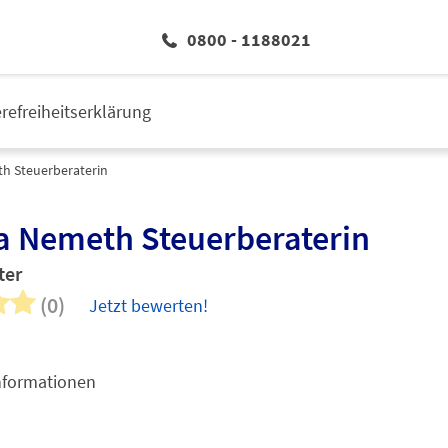
0800 - 1188021
erefreiheitserklärung
h Steuerberaterin
a Nemeth Steuerberaterin
ter
(0)
Jetzt bewerten!
nformationen