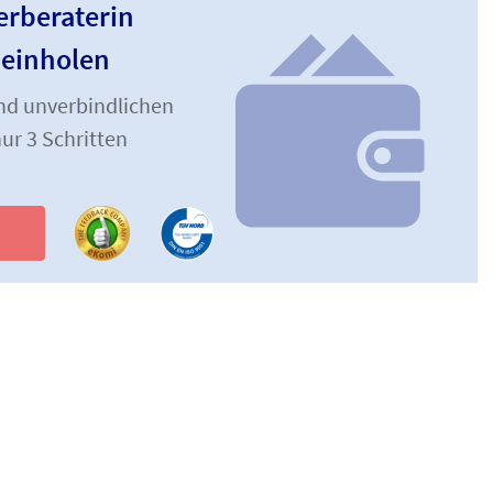
erberaterin
 einholen
und unverbindlichen
ur 3 Schritten
n