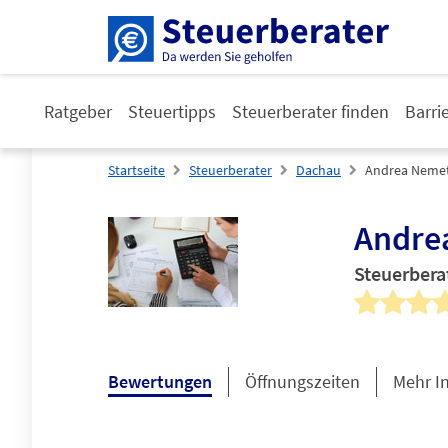
Ratgeber
Steuertipps
Steuerberater finden
Barri
Startseite
Steuerberater
Dachau
Andrea Nemet
Andre
Steuerbera
Bewertungen
Öffnungszeiten
Mehr I