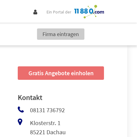
Ein Portal der
Firma eintragen
Gratis Angebote einholen
Kontakt
08131 736792
Klosterstr. 1
85221 Dachau