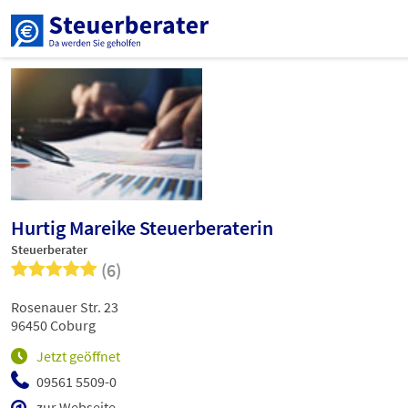
Hurtig Mareike Steuerberaterin
Steuerberater
(6)
Rosenauer Str. 23
96450 Coburg
Jetzt geöffnet
09561 5509-0
zur Webseite