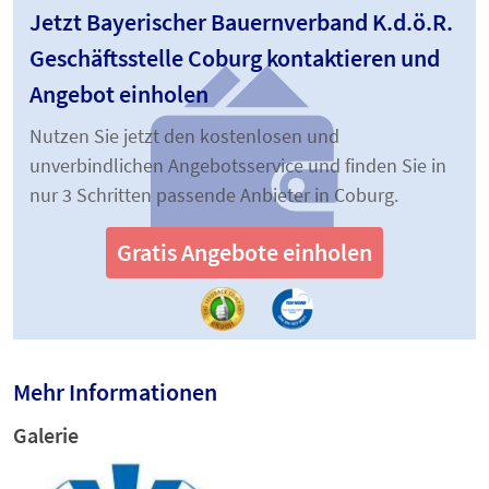
Jetzt Bayerischer Bauernverband K.d.ö.R.
Geschäftsstelle Coburg kontaktieren und
Angebot einholen
Nutzen Sie jetzt den kostenlosen und
unverbindlichen Angebotsservice und finden Sie in
nur 3 Schritten passende Anbieter in Coburg.
Gratis Angebote einholen
Mehr Informationen
Galerie