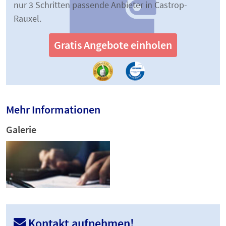
nur 3 Schritten passende Anbieter in Castrop-
Rauxel.
Gratis Angebote einholen
Mehr Informationen
Galerie
Kontakt aufnehmen!