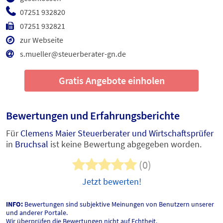
07251 932820
07251 932821
zur Webseite
s.mueller@steuerberater-gn.de
Gratis Angebote einholen
Bewertungen und Erfahrungsberichte
Für
Clemens Maier Steuerberater und Wirtschaftsprüfer
in
Bruchsal
ist keine Bewertung abgegeben worden.
(0)
Jetzt bewerten!
INFO:
Bewertungen sind subjektive Meinungen von Benutzern unserer
und anderer Portale.
Wir überprüfen die Bewertungen nicht auf Echtheit.