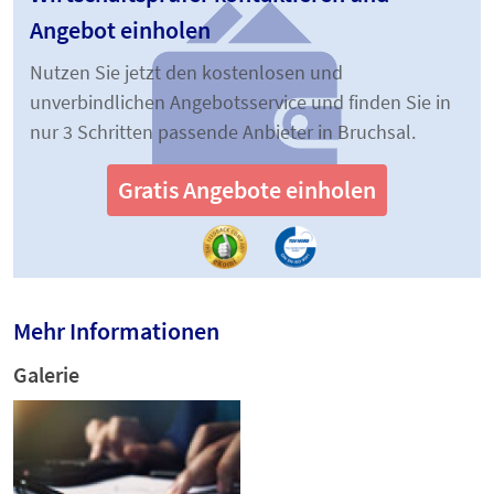
Angebot einholen
Nutzen Sie jetzt den kostenlosen und
unverbindlichen Angebotsservice und finden Sie in
nur 3 Schritten passende Anbieter in Bruchsal.
Gratis Angebote einholen
Mehr Informationen
Galerie