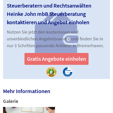
Steuerberatern und Rechtsanwälten
Heinke John mbB Steuerberatung
kontaktieren und Angebot einholen
Nutzen Sie jetzt den kostenlosen und
unverbindlichen Angebotsservice und finden Sie in
nur 3 Schritten passende Anbieter in Bremerhaven.
Gratis Angebote einholen
Mehr Informationen
Galerie