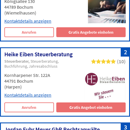
Königsallee 130
44789 Bochum
(Wiemelhausen)
Kontaktdetails anzeigen
Anrufen
Gratis Angebote einholen
2
Heike Eiben Steuerberatung
(10)
Steuerberater
Steuerberatung
Buchführung
Jahresabschluss
Kornharpener Str. 122A
44791 Bochum
(Harpen)
Kontaktdetails anzeigen
Anrufen
Gratis Angebot einholen
3
Jordan Fuhr Meyer GbR Rechtsanwälte