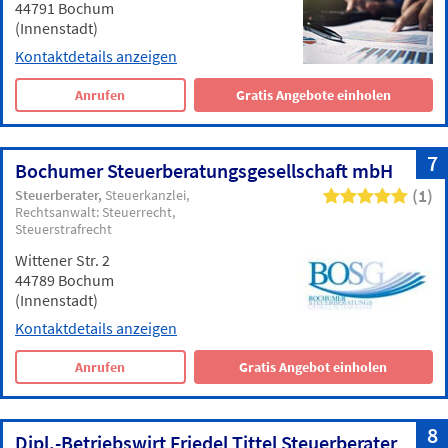
44791 Bochum
(Innenstadt)
Kontaktdetails anzeigen
Anrufen
Gratis Angebote einholen
7
Bochumer Steuerberatungsgesellschaft mbH
(1)
Steuerberater
Steuerkanzlei
Rechtsanwalt: Steuerrecht
Steuerstrafrecht
Wittener Str. 2
44789 Bochum
(Innenstadt)
Kontaktdetails anzeigen
Anrufen
Gratis Angebot einholen
8
Dipl.-Betriebswirt Friedel Tittel Steuerberater