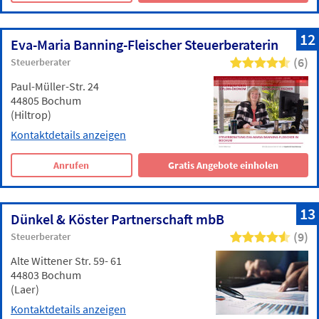
12
Eva-Maria Banning-Fleischer Steuerberaterin
(6)
Steuerberater
Paul-Müller-Str. 24
44805 Bochum
(Hiltrop)
Kontaktdetails anzeigen
Anrufen
Gratis Angebote einholen
13
Dünkel & Köster Partnerschaft mbB
(9)
Steuerberater
Alte Wittener Str. 59- 61
44803 Bochum
(Laer)
Kontaktdetails anzeigen