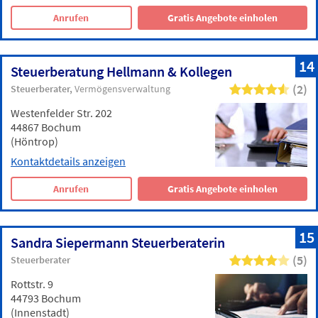
Anrufen
Gratis Angebote einholen
14
Steuerberatung Hellmann & Kollegen
(2)
Steuerberater
Vermögensverwaltung
Westenfelder Str. 202
44867 Bochum
(Höntrop)
Kontaktdetails anzeigen
Anrufen
Gratis Angebote einholen
15
Sandra Siepermann Steuerberaterin
(5)
Steuerberater
Rottstr. 9
44793 Bochum
(Innenstadt)