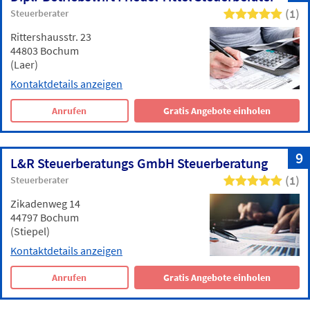
(1)
Steuerberater
Rittershausstr. 23
44803 Bochum
(Laer)
Kontaktdetails anzeigen
Anrufen
Gratis Angebote einholen
9
L&R Steuerberatungs GmbH Steuerberatung
(1)
Steuerberater
Zikadenweg 14
44797 Bochum
(Stiepel)
Kontaktdetails anzeigen
Anrufen
Gratis Angebote einholen