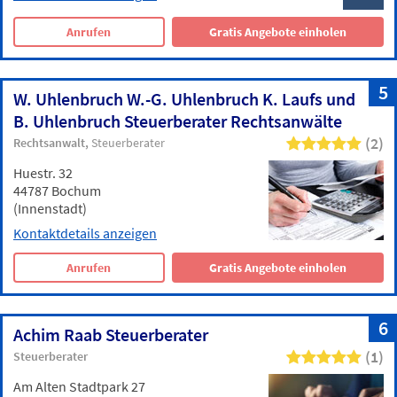
Anrufen
Gratis Angebote einholen
5
W. Uhlenbruch W.-G. Uhlenbruch K. Laufs und
B. Uhlenbruch Steuerberater Rechtsanwälte
(2)
Rechtsanwalt
Steuerberater
Huestr. 32
44787 Bochum
(Innenstadt)
Kontaktdetails anzeigen
Anrufen
Gratis Angebote einholen
6
Achim Raab Steuerberater
(1)
Steuerberater
Am Alten Stadtpark 27