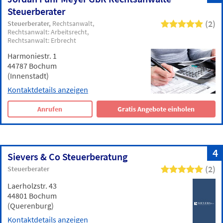
Steuerberater
(2)
Steuerberater
Rechtsanwalt
Rechtsanwalt: Arbeitsrecht
Rechtsanwalt: Erbrecht
Harmoniestr. 1
44787 Bochum
(Innenstadt)
Kontaktdetails anzeigen
Anrufen
Gratis Angebote einholen
4
Sievers & Co Steuerberatung
(2)
Steuerberater
Laerholzstr. 43
44801 Bochum
(Querenburg)
Kontaktdetails anzeigen