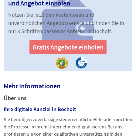
und Angebot einholen
Nutzen Sie jetzt den kostenlosen und
unverbindlichen Angebotsservice und finden Sie in
nur 3 Schritten passende Anbieter in Bocholt.
Gratis Angebote einholen
Mehr Informationen
Über uns
Ihre digitale Kanzlei in Bocholt
Sie benötigen zuverlässige steuerrechtliche Hilfe oder möchten
die Prozesse in Ihrem Unternehmen digitalisieren? Bei uns
profitieren Sie von einer qualitativen Unterstützung in den