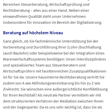
Bereichen Steuerberatung, Wirtschaftsprüfung und
Rechtsberatung – alles aus einer Hand. Neben einer
einwandfreien Qualität steht unser Unternehmen
insbesondere für Innovation im Bereich der Digitalisierung.
Beratung auf höchstem Niveau
Ganz gleich, ob Sie fachmännische Unterstützung bei der
Vorbereitung und Durchführung Ihrer (Lohn-)buchhaltung
(auch Baulohn) oder beispielsweise bei der Integration eines
Warenwirtschaftssystems benötigen: Unser interdisziplinäres
und spezialisiertes Team aus Steuerberatern und
Wirtschaftsprüfern mit facettenreichen Zusatzqualifikationen
ist für Sie da. Unsere hausinterne Rechtsberatung vertritt Sie
zudem von A wie Abfindungsvereinbarung bis hin zu Z wie
Zivilrecht. Sie wünschen eine außergerichtliche Konfliktlösung
für Ihren Rechtsfall? Als neutrale Partner vermitteln wir mit
dem strukturierten Verfahren der Mediation zwischen Ihnen
und der Gegenpartei. Da es uns sehr wichtig ist, dass Sie als