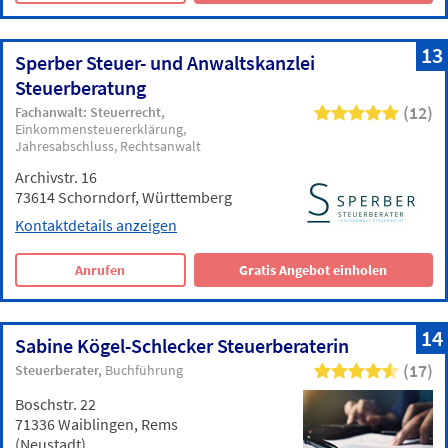
13
Sperber Steuer- und Anwaltskanzlei
Steuerberatung
(12)
Fachanwalt: Steuerrecht
Einkommensteuererklärung
Jahresabschluss
Rechtsanwalt
Archivstr. 16
73614 Schorndorf, Württemberg
Kontaktdetails anzeigen
Anrufen
Gratis Angebot einholen
14
Sabine Kögel-Schlecker Steuerberaterin
(17)
Steuerberater
Buchführung
Boschstr. 22
71336 Waiblingen, Rems
(Neustadt)