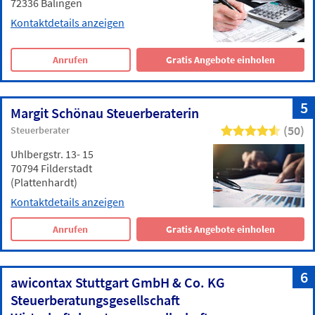
72336 Balingen
Kontaktdetails anzeigen
Anrufen
Gratis Angebote einholen
5
Margit Schönau Steuerberaterin
(50)
Steuerberater
Uhlbergstr. 13- 15
70794 Filderstadt
(Plattenhardt)
Kontaktdetails anzeigen
Anrufen
Gratis Angebote einholen
6
awicontax Stuttgart GmbH & Co. KG
Steuerberatungsgesellschaft