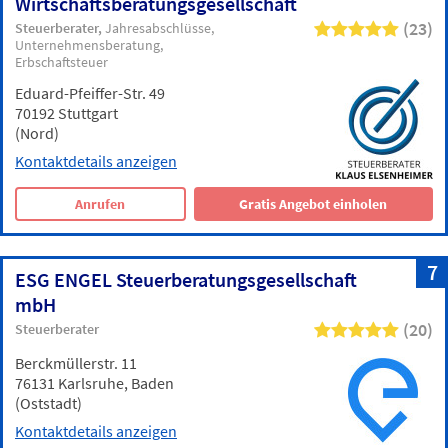
Wirtschaftsberatungsgesellschaft
(23)
Steuerberater
Jahresabschlüsse
Unternehmensberatung
Erbschaftsteuer
Eduard-Pfeiffer-Str. 49
70192 Stuttgart
(Nord)
Kontaktdetails anzeigen
Anrufen
Gratis Angebot einholen
7
ESG ENGEL Steuerberatungsgesellschaft
mbH
(20)
Steuerberater
Berckmüllerstr. 11
76131 Karlsruhe, Baden
(Oststadt)
Kontaktdetails anzeigen