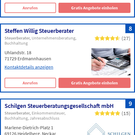
Anrufen
Gratis Angebote einholen
8
Steffen Willig Steuerberater
(27)
Steuerberater
Unternehmensberatung
Buchhaltung
Uhlandstr. 18
71729 Erdmannhausen
Kontaktdetails anzeigen
Anrufen
Gratis Angebote einholen
9
Schilgen Steuerberatungsgesellschaft mbH
(15)
Steuerberater
Einkommensteuer
Buchhaltung
Jahresabschluss
Marlene-Dietrich-Platz 1
69126 Heidelberg, Neckar