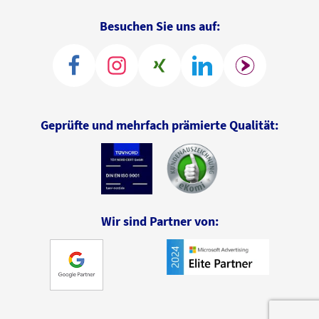
Besuchen Sie uns auf:
Geprüfte und mehrfach prämierte Qualität:
Wir sind Partner von: