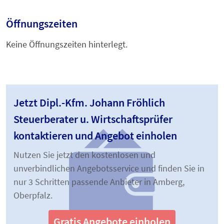
Öffnungszeiten
Keine Öffnungszeiten hinterlegt.
Jetzt Dipl.-Kfm. Johann Fröhlich
Steuerberater u. Wirtschaftsprüfer
kontaktieren und Angebot einholen
Nutzen Sie jetzt den kostenlosen und
unverbindlichen Angebotsservice und finden Sie in
nur 3 Schritten passende Anbieter in Amberg,
Oberpfalz.
Gratis Angebote einholen