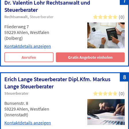
7
Dr. Valentin Lohr Rechtsanwalt und
Steuerberater
(0)
Rechtsanwalt
Steuerberater
Fliederweg 7
59229 Ahlen, Westfalen
(Dolberg)
Kontaktdetails anzeigen
Anrufen
Gratis Angebote einholen
8
Erich Lange Steuerberater Dipl.Kfm. Markus
Lange Steuerberater
(0)
Steuerberater
Bunsenstr. 8
59229 Ahlen, Westfalen
(Innenstadt)
Kontaktdetails anzeigen