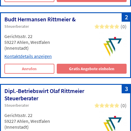
2
Budt Hermansen Rittmeier &
(0)
Steuerberater
Gerichtsstr. 22
59227 Ahlen, Westfalen
(Innenstadt)
Kontaktdetails anzeigen
Anrufen
Gratis Angebote einholen
3
Dipl.-Betriebswirt Olaf Rittmeier
Steuerberater
(0)
Steuerberater
Gerichtsstr. 22
59227 Ahlen, Westfalen
(Innenstadt)